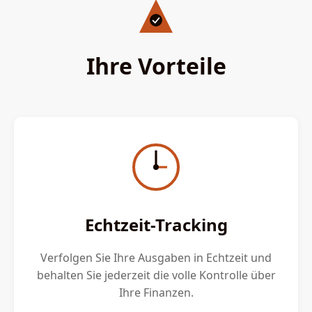
Ihre Vorteile
Echtzeit-Tracking
Verfolgen Sie Ihre Ausgaben in Echtzeit und
behalten Sie jederzeit die volle Kontrolle über
Ihre Finanzen.